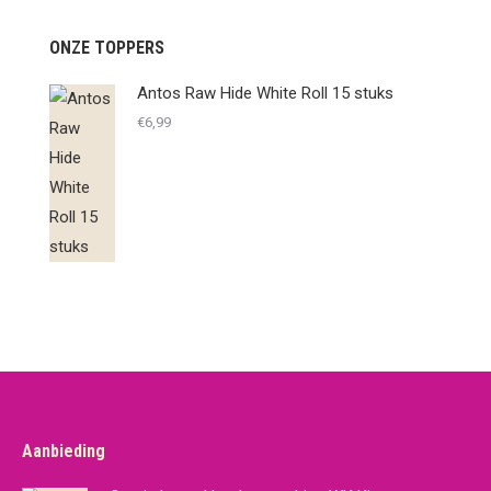
ONZE TOPPERS
Antos Raw Hide White Roll 15 stuks
€
6,99
Aanbieding