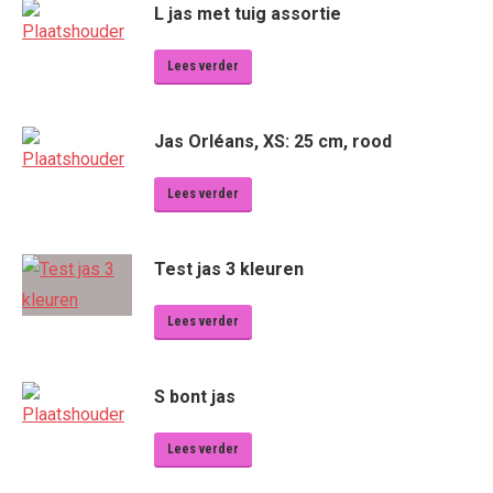
L jas met tuig assortie
Lees verder
Jas Orléans, XS: 25 cm, rood
Lees verder
Test jas 3 kleuren
Lees verder
S bont jas
Lees verder