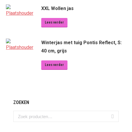
XXL Wollen jas
Lees verder
Winterjas met tuig Pontis Reflect, S:
40 cm, grijs
Lees verder
ZOEKEN