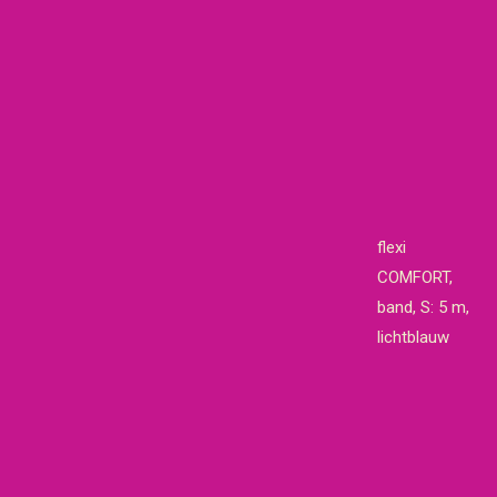
flexi
COMFORT,
band, S: 5 m,
lichtblauw