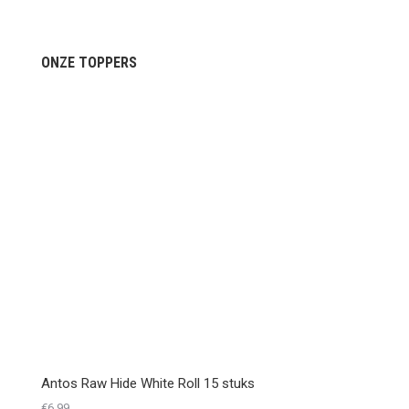
ONZE TOPPERS
Antos Raw Hide White Roll 15 stuks
€
6,99