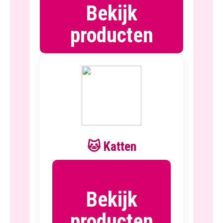
Bekijk
producten
🐱 Katten
Bekijk
producten