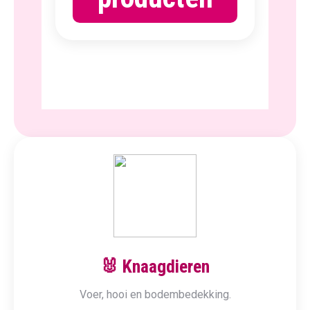
🐰 Knaagdieren
Voer, hooi en bodembedekking.