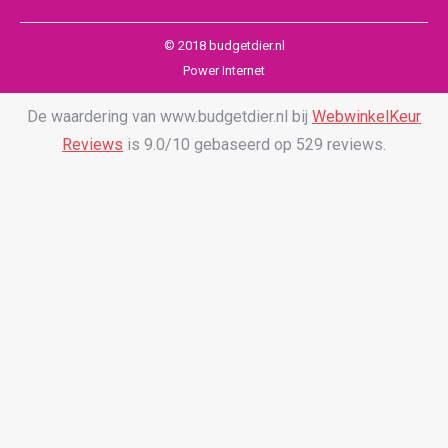
© 2018 budgetdier.nl
Power Internet
De waardering van www.budgetdier.nl bij
WebwinkelKeur
Reviews
is 9.0/10 gebaseerd op 529 reviews.