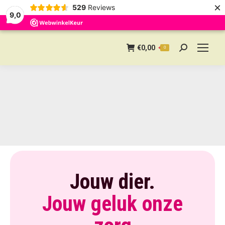
×
529
Reviews
9,0
€
0,00
0
Search:
Jouw dier.
Jouw geluk onze