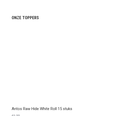
ONZE TOPPERS
Antos Raw Hide White Roll 15 stuks
€
6,99