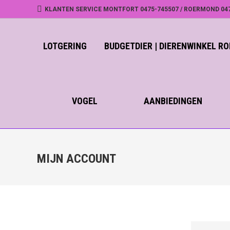
KLANTEN SERVICE MONTFORT 0475-745507 / ROERMOND 04
LOTGERING
BUDGETDIER | DIERENWINKEL 
VOGEL
AANBIEDINGEN
MIJN ACCOUNT