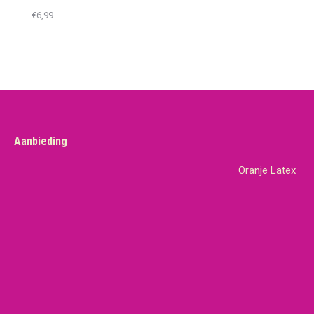
€
6,99
Aanbieding
Oranje Latex