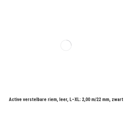
Active verstelbare riem, leer, L–XL: 2,00 m/22 mm, zwart