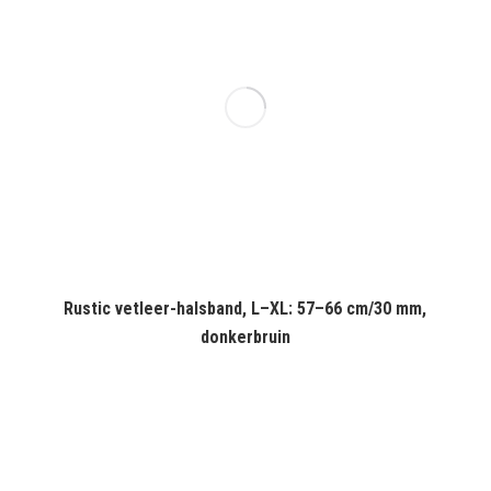
Rustic vetleer-halsband, L–XL: 57–66 cm/30 mm,
donkerbruin