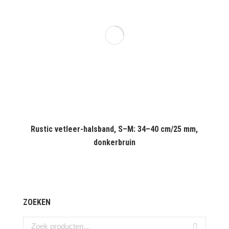
Rustic vetleer-halsband, S–M: 34–40 cm/25 mm,
donkerbruin
ZOEKEN