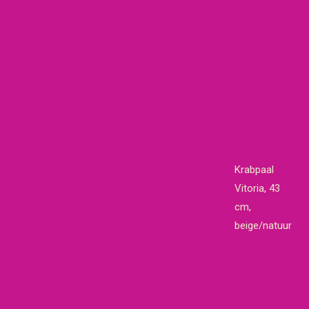
Krabpaal
Vitoria, 43
cm,
beige/natuur