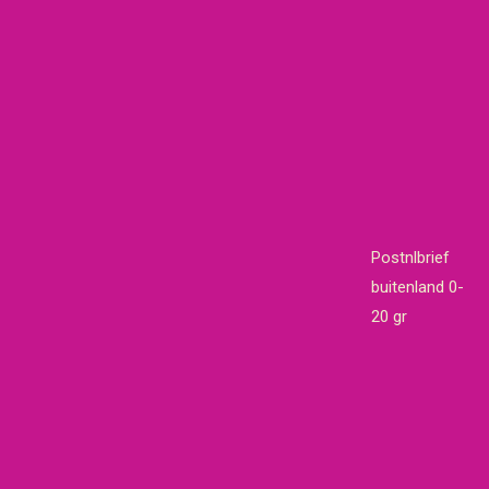
Postnlbrief
buitenland 0-
20 gr