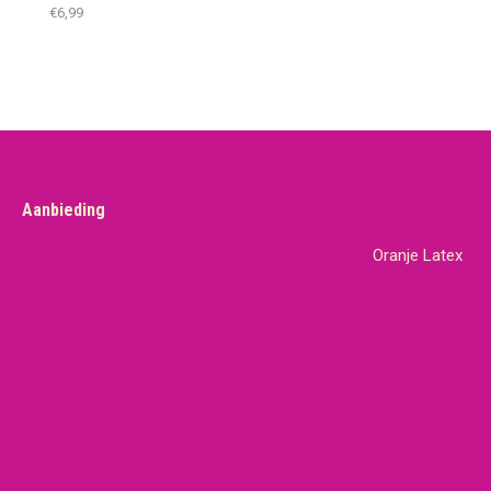
€
6,99
Aanbieding
Oranje Latex