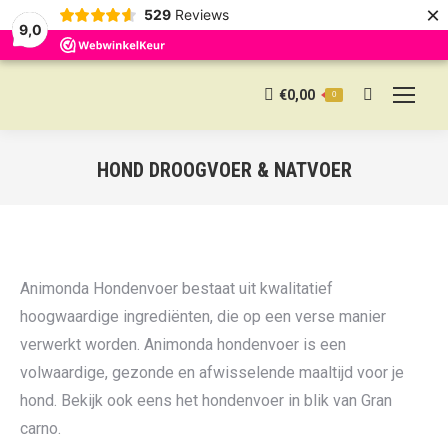
×
529
Reviews
9,0
€
0,00
0
Search:
HOND DROOGVOER & NATVOER
Animonda Hondenvoer bestaat uit kwalitatief
hoogwaardige ingrediënten, die op een verse manier
verwerkt worden. Animonda hondenvoer is een
volwaardige, gezonde en afwisselende maaltijd voor je
hond. Bekijk ook eens het hondenvoer in blik van Gran
carno.