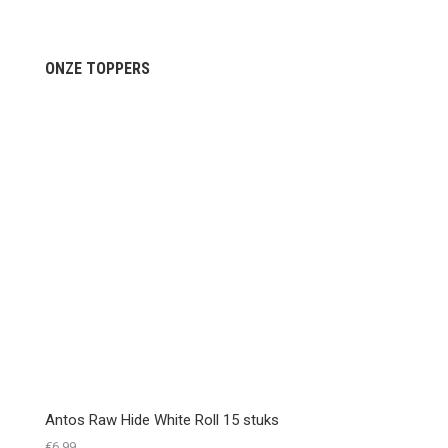
ONZE TOPPERS
Antos Raw Hide White Roll 15 stuks
€
6,99