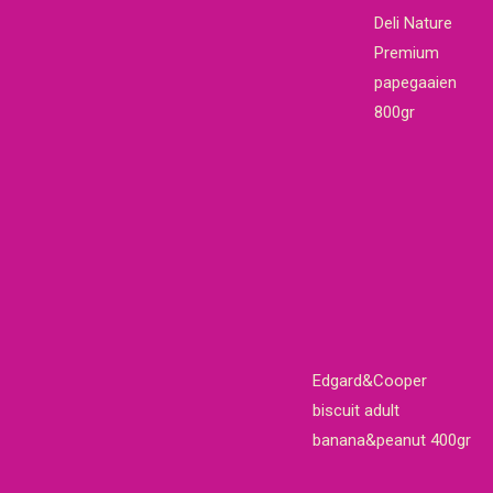
Deli Nature
Premium
papegaaien
800gr
Edgard&Cooper
biscuit adult
banana&peanut 400gr