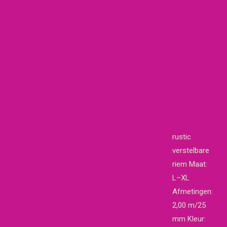
rustic
verstelbare
riem Maat:
L–XL
Afmetingen:
2,00 m/25
mm Kleur: