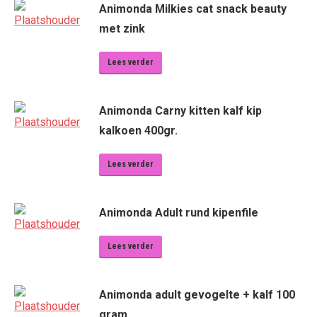
Animonda Milkies cat snack beauty
met zink
Lees verder
Animonda Carny kitten kalf kip
kalkoen 400gr.
Lees verder
Animonda Adult rund kipenfile
Lees verder
Animonda adult gevogelte + kalf 100
gram