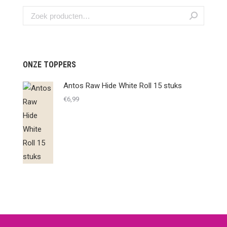
ONZE TOPPERS
Antos Raw Hide White Roll 15 stuks
€
6,99