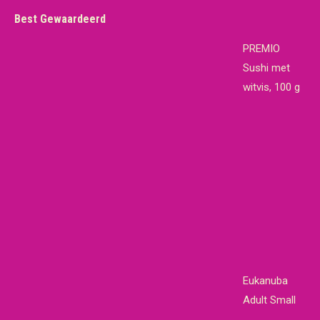
Best Gewaardeerd
PREMIO
Sushi met
witvis, 100 g
Eukanuba
Adult Small