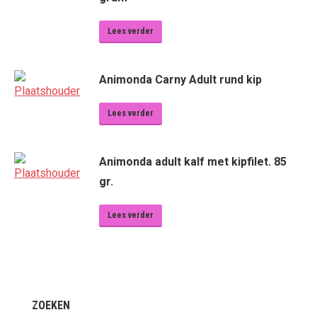
Lees verder
Animonda Carny Adult rund kip
Lees verder
Animonda adult kalf met kipfilet. 85
gr.
Lees verder
ZOEKEN