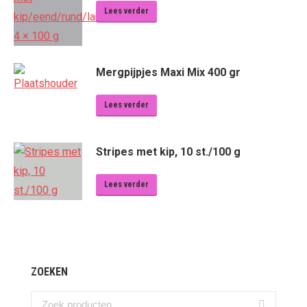
Lees verder
Mergpijpjes Maxi Mix 400 gr
Lees verder
Stripes met kip, 10 st./100 g
Lees verder
ZOEKEN