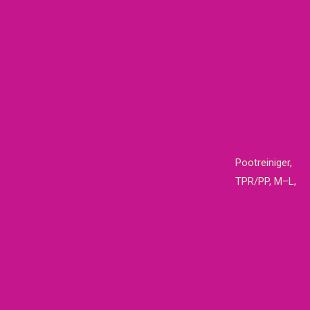
Pootreiniger,
TPR/PP, M–L,