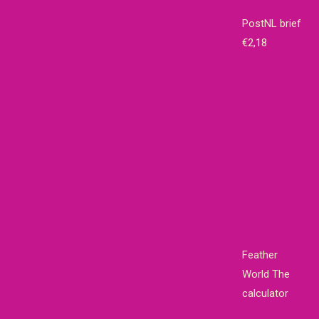
PostNL brief
€2,18
Feather
World The
calculator