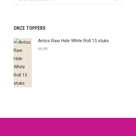
ONZE TOPPERS
Antos Raw Hide White Roll 15 stuks
€
6,99