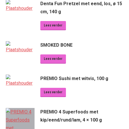
Denta Fun Pretzel met eend, los, ø 15
cm, 140 g
Lees verder
SMOKED BONE
Lees verder
PREMIO Sushi met witvis, 100 g
Lees verder
PREMIO 4 Superfoods met
kip/eend/rund/lam, 4 × 100 g