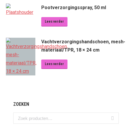
Pootverzorgingsspray, 50 ml
Lees verder
Vachtverzorgingshandschoen, mesh-
materiaal/TPR, 18 × 24 cm
Lees verder
ZOEKEN