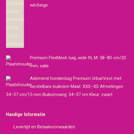
wit/beige
Premium FlexMesh tuig, wide fit, M: 58–80 cm/20
mm, salie
Ademend hondentuig Premium UrbanVest met
verstelbare buikriem Maat: XXS–XS Afmetingen:
34–37 cm/15 mm Buikomvang: 34–37 cm Kleur: zwart
Handige Informatie
Levertijd en Betaalvoorwaarden