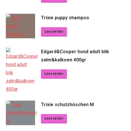
Trixie puppy shampoo
Lees verder
Edgard&Cooper hond adult blik
zalm&kalkoen 400gr
Lees verder
Trixie schutzhöschen M
Lees verder