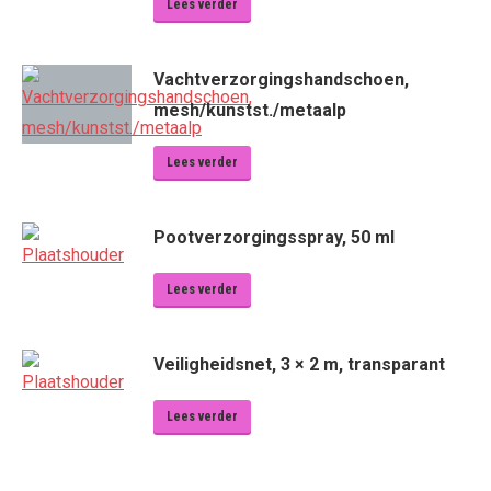
Lees verder
Vachtverzorgingshandschoen,
mesh/kunstst./metaalp
Lees verder
Pootverzorgingsspray, 50 ml
Lees verder
Veiligheidsnet, 3 × 2 m, transparant
Lees verder