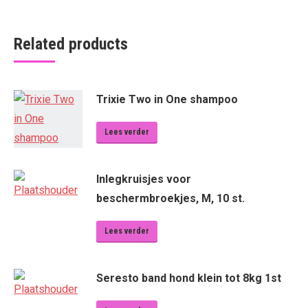
Related products
Trixie Two in One shampoo
Lees verder
Inlegkruisjes voor
beschermbroekjes, M, 10 st.
Lees verder
Seresto band hond klein tot 8kg 1st