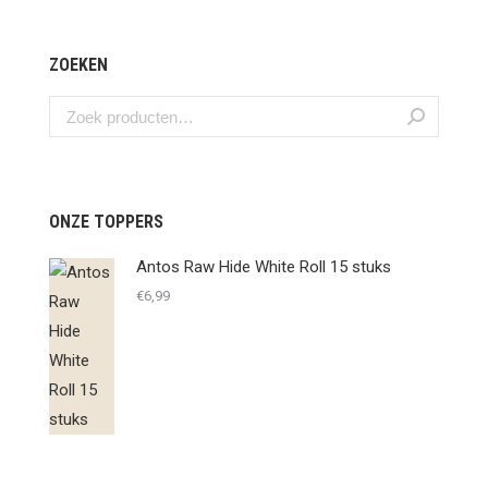
ZOEKEN
ONZE TOPPERS
Antos Raw Hide White Roll 15 stuks
€
6,99