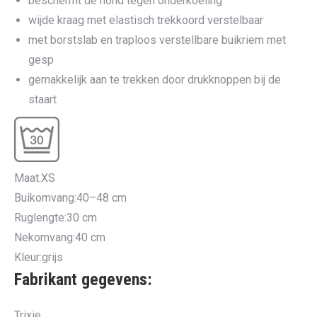
beschermt de hond tegen onderkoeling
wijde kraag met elastisch trekkoord verstelbaar
met borstslab en traploos verstellbare buikriem met
gesp
gemakkelijk aan te trekken door drukknoppen bij de
staart
Maat:XS
Buikomvang:40–48 cm
Ruglengte:30 cm
Nekomvang:40 cm
Kleur:grijs
Fabrikant gegevens:
Trixie