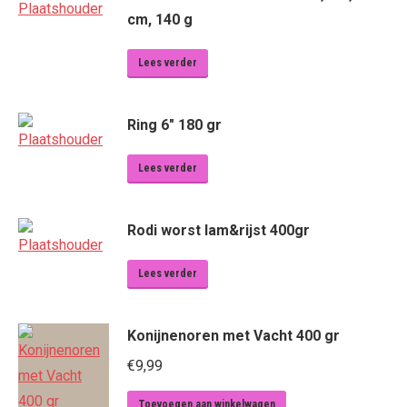
cm, 140 g
Lees verder
Ring 6" 180 gr
Lees verder
Rodi worst lam&rijst 400gr
Lees verder
Konijnenoren met Vacht 400 gr
€
9,99
Toevoegen aan winkelwagen