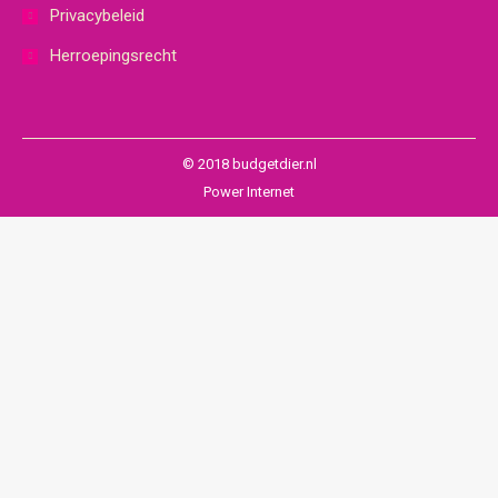
Privacybeleid
Herroepingsrecht
© 2018 budgetdier.nl
Power Internet