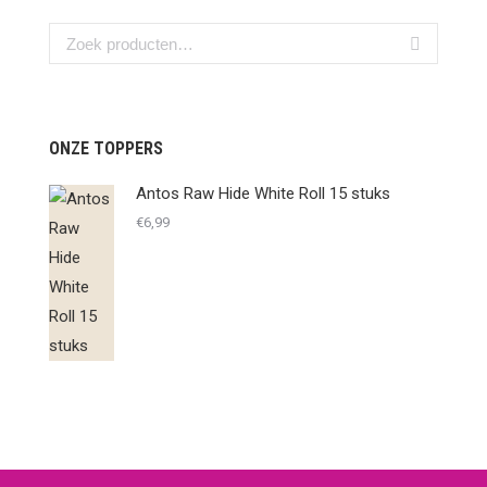
ONZE TOPPERS
Antos Raw Hide White Roll 15 stuks
€
6,99