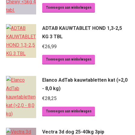
Toevoegen aan winkelwagen
ADTAB KAUWTABLET HOND 1,3-2,5
KG 3 TBL
€
26,99
Toevoegen aan winkelwagen
Elanco AdTab kauwtabletten kat (>2,0
- 8,0 kg)
€
28,25
Toevoegen aan winkelwagen
Vectra 3d dog 25-40kg 3pip