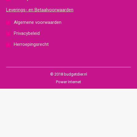
Leverings- en Betaalvoorwaarden
Algemene voorwaarden
Privacybeleid
Herroepingsrecht
© 2018 budgetdier.nl
Power Internet