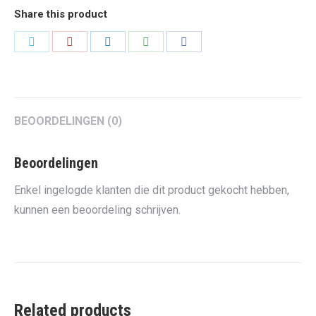
Share this product
Share
Share
Share
Share
Share
on
on
on
on
on
Twitter
Pinterest
LinkedIn
WhatsApp
Facebook
BEOORDELINGEN (0)
Beoordelingen
Enkel ingelogde klanten die dit product gekocht hebben,
kunnen een beoordeling schrijven.
Related products