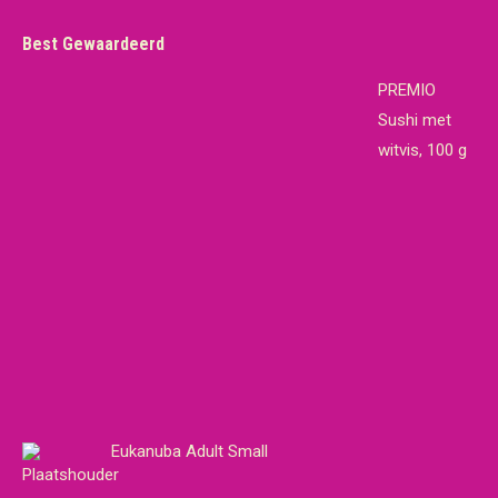
Best Gewaardeerd
PREMIO
Sushi met
witvis, 100 g
Eukanuba Adult Small