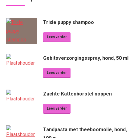
Trixie puppy shampoo
Lees verder
Gebitsverzorgingsspray, hond, 50 ml
Lees verder
Zachte Kattenborstel noppen
Lees verder
Tandpasta met theeboomolie, hond,