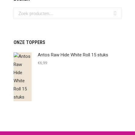
ONZE TOPPERS
Antos Raw Hide White Roll 15 stuks
€
6,99