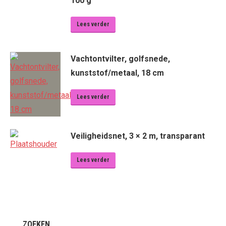
100 g
Lees verder
Vachtontvilter, golfsnede,
kunststof/metaal, 18 cm
Lees verder
Veiligheidsnet, 3 × 2 m, transparant
Lees verder
ZOEKEN