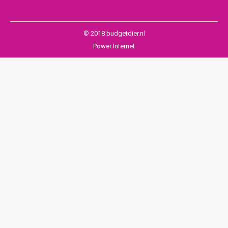
© 2018 budgetdier.nl
Power Internet