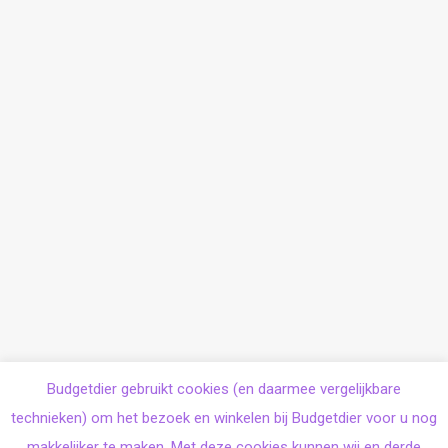
Budgetdier gebruikt cookies (en daarmee vergelijkbare
technieken) om het bezoek en winkelen bij Budgetdier voor u nog
makkelijker te maken. Met deze cookies kunnen wij en derde