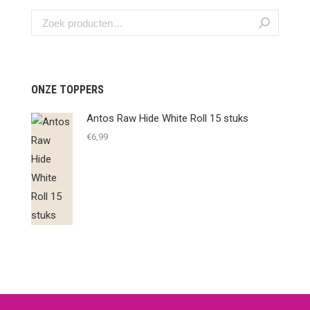
ONZE TOPPERS
Antos Raw Hide White Roll 15 stuks
€
6,99