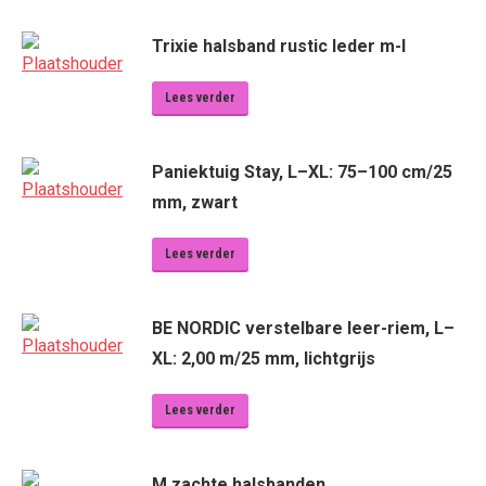
Trixie halsband rustic leder m-l
Lees verder
Paniektuig Stay, L–XL: 75–100 cm/25
mm, zwart
Lees verder
BE NORDIC verstelbare leer-riem, L–
XL: 2,00 m/25 mm, lichtgrijs
Lees verder
M zachte halsbanden