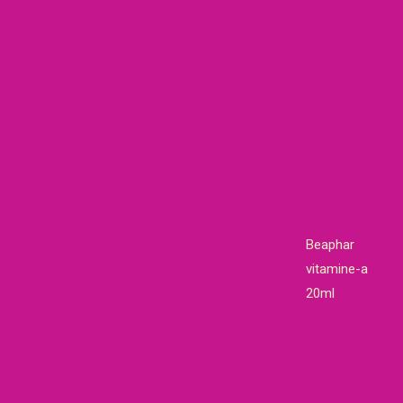
Beaphar
vitamine-a
20ml