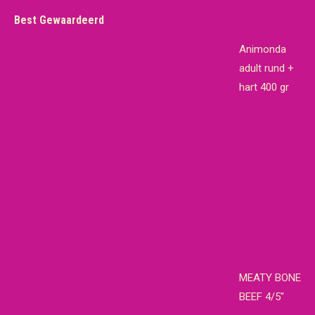
Best Gewaardeerd
Animonda
adult rund +
hart 400 gr
MEATY BONE
BEEF 4/5"