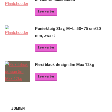
Lees verder
Paniektuig Stay, M–L: 50–75 cm/20
mm, zwart
Lees verder
Flexi black design 5m Max 12kg
Lees verder
ZOEKEN