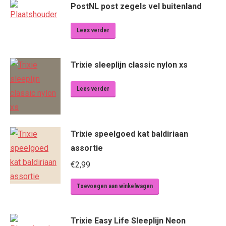
PostNL post zegels vel buitenland
Lees verder
Trixie sleeplijn classic nylon xs
Lees verder
Trixie speelgoed kat baldiriaan
assortie
€
2,99
Toevoegen aan winkelwagen
Trixie Easy Life Sleeplijn Neon