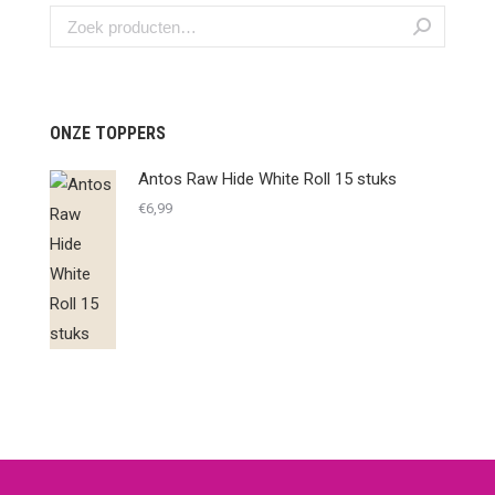
ONZE TOPPERS
Antos Raw Hide White Roll 15 stuks
€
6,99