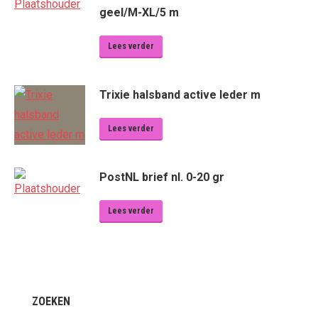
geel/M-XL/5 m
Lees verder
Trixie halsband active leder m
Lees verder
PostNL brief nl. 0-20 gr
Lees verder
ZOEKEN