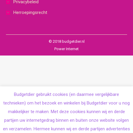
Privacybeleid
Herroepingsrecht
© 2018 budgetdier.nl
Power Internet
Budgetdier gebruikt cookies (en daarmee vergelijkbare
technieken) om het bezoek en winkelen bij Budgetdier voor u nog
makkelijker te maken. Met deze cookies kunnen wij en derde
partijen uw internetgedrag binnen en buiten onze website volgen
en verzamelen. Hiermee kunnen wij en derde partijen advertenties