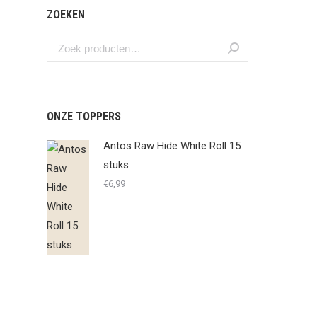
ZOEKEN
ONZE TOPPERS
Antos Raw Hide White Roll 15
stuks
€
6,99