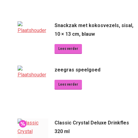
Snackzak met kokosvezels, sisal,
10 × 13 cm, blauw
Lees verder
zeegras speelgoed
Lees verder
Classic Crystal Deluxe Drinkfles
320 ml