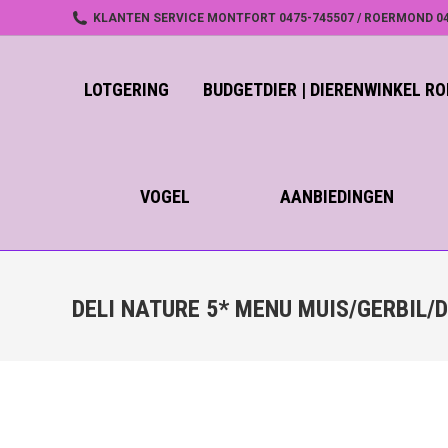
KLANTEN SERVICE MONTFORT 0475-745507 / ROERMOND 04
LOTGERING
BUDGETDIER | DIERENWINKEL 
VOGEL
AANBIEDINGEN
DELI NATURE 5* MENU MUIS/GERBIL