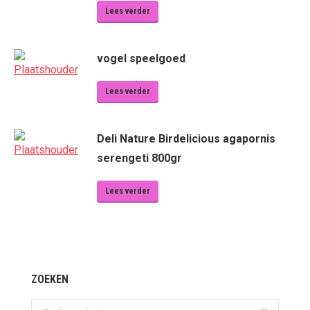
Lees verder
vogel speelgoed
Lees verder
Deli Nature Birdelicious agapornis
serengeti 800gr
Lees verder
ZOEKEN