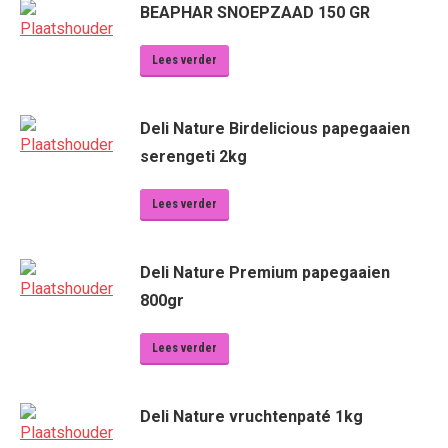
BEAPHAR SNOEPZAAD 150 GR
Lees verder
Deli Nature Birdelicious papegaaien
serengeti 2kg
Lees verder
Deli Nature Premium papegaaien
800gr
Lees verder
Deli Nature vruchtenpaté 1kg