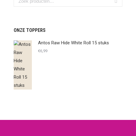
ONZE TOPPERS
Antos Raw Hide White Roll 15 stuks
€
6,99