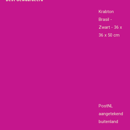
Krabton
Brasil -
Zwart - 36 x
36 x 50 cm
PostNL
aangetekend
buitenland