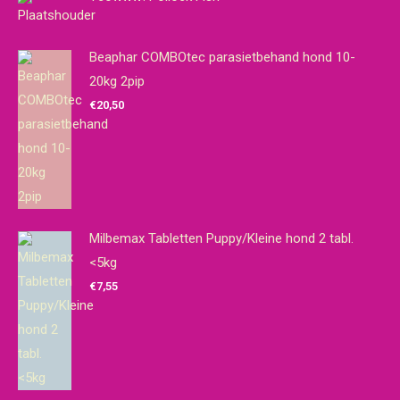
Beaphar COMBOtec parasietbehand hond 10-
20kg 2pip
€
20,50
Milbemax Tabletten Puppy/Kleine hond 2 tabl.
<5kg
€
7,55