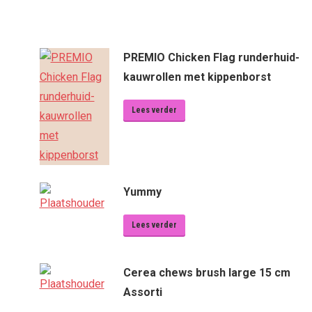
PREMIO Chicken Flag runderhuid-
kauwrollen met kippenborst
Lees verder
Yummy
Lees verder
Cerea chews brush large 15 cm
Assorti