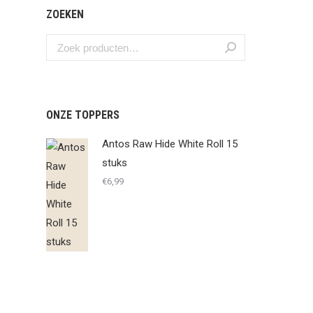
ZOEKEN
ONZE TOPPERS
Antos Raw Hide White Roll 15
stuks
€
6,99