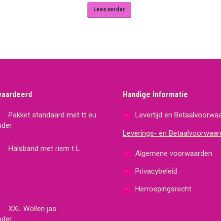
Lees verder
waardeerd
Handige Informatie
Pakket standaard met tt eu
Levertijd en Betaalvoorwa
Leverings- en Betaalvoorwaar
Halsband met riem t L
Algemene voorwaarden
Privacybeleid
Herroepingsrecht
XXL Wollen jas