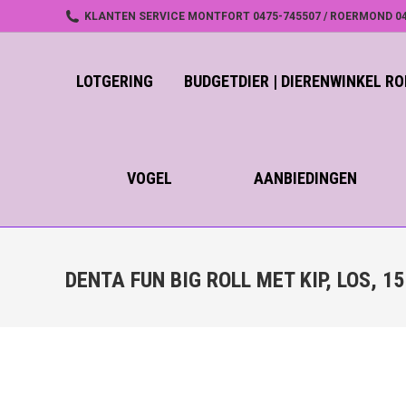
KLANTEN SERVICE MONTFORT 0475-745507 / ROERMOND 04
LOTGERING
BUDGETDIER | DIERENWINKEL 
VOGEL
AANBIEDINGEN
DENTA FUN BIG ROLL MET KIP, LOS, 15