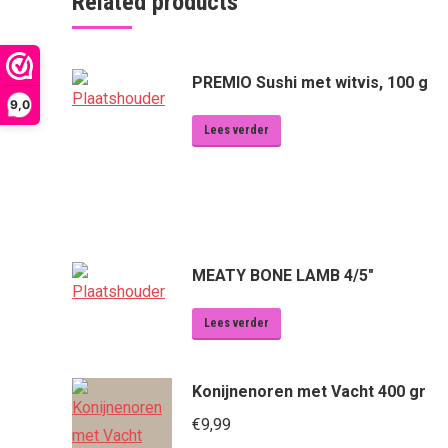
Related products
PREMIO Sushi met witvis, 100 g
9,0
Lees verder
MEATY BONE LAMB 4/5"
Lees verder
Konijnenoren met Vacht 400 gr
€
9,99