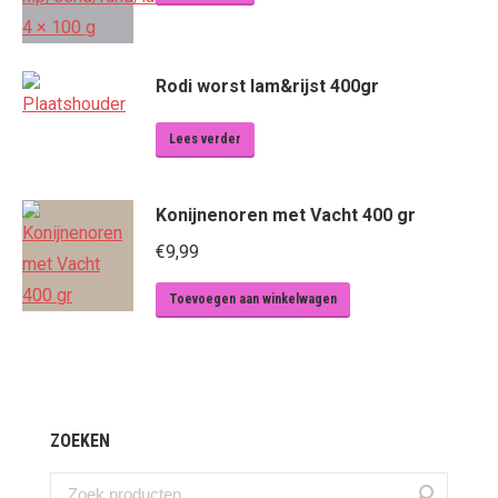
Rodi worst lam&rijst 400gr
Lees verder
Konijnenoren met Vacht 400 gr
€
9,99
Toevoegen aan winkelwagen
ZOEKEN