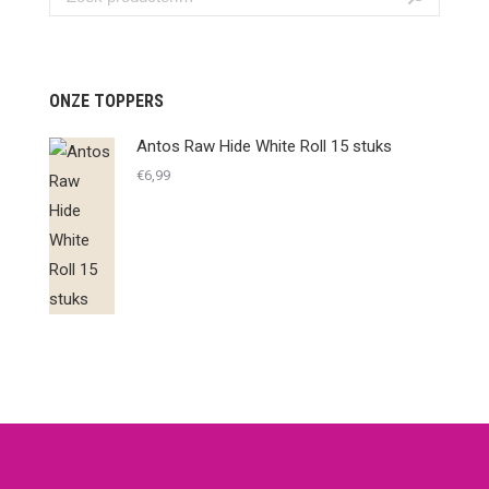
ONZE TOPPERS
Antos Raw Hide White Roll 15 stuks
€
6,99