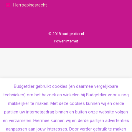
Herroepingsrecht
© 2018 budgetdier.nl
Power Internet
Budgetdier gebruikt cookies (en daarmee vergelijkbare
technieken) om het bezoek en winkelen bij Budgetdier voor u nog
makkelijker te maken. Met deze cookies kunnen wij en derde
partijen uw internetgedrag binnen en buiten onze website volgen
en verzamelen. Hiermee kunnen wij en derde partijen advertenties
aanpassen aan jouw interesses. Door verder gebruik te maken