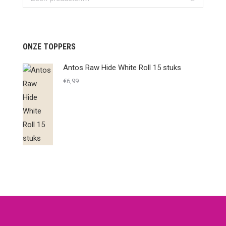
ONZE TOPPERS
Antos Raw Hide White Roll 15 stuks
€
6,99