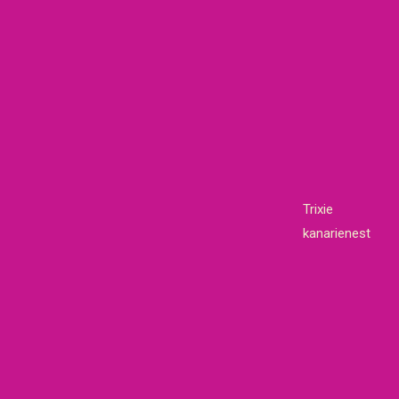
Trixie
kanarienest