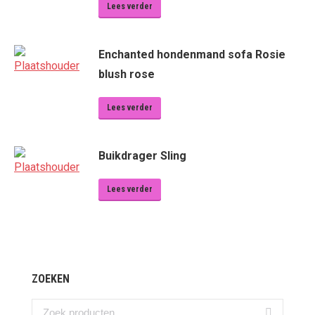
Lees verder
Enchanted hondenmand sofa Rosie
blush rose
Lees verder
Buikdrager Sling
Lees verder
ZOEKEN