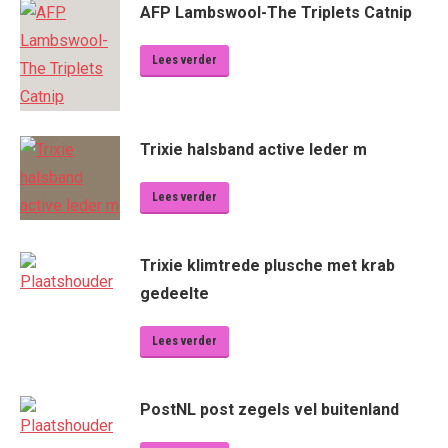
AFP Lambswool-The Triplets Catnip
Lees verder
Trixie halsband active leder m
Lees verder
Trixie klimtrede plusche met krab
gedeelte
Lees verder
PostNL post zegels vel buitenland