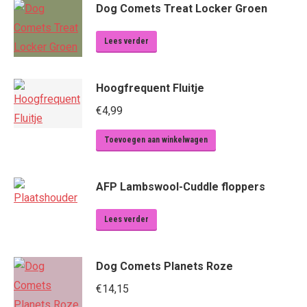
Dog Comets Treat Locker Groen
Lees verder
Hoogfrequent Fluitje
€
4,99
Toevoegen aan winkelwagen
AFP Lambswool-Cuddle floppers
Lees verder
Dog Comets Planets Roze
€
14,15