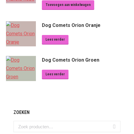
Toevoegen aan winkelwagen
Dog Comets Orion Oranje
Lees verder
Dog Comets Orion Groen
Lees verder
ZOEKEN