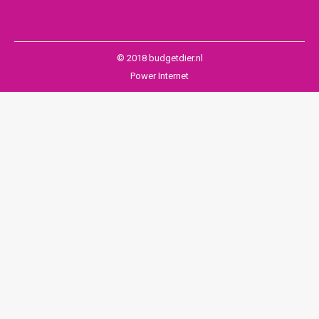
© 2018 budgetdier.nl
Power Internet