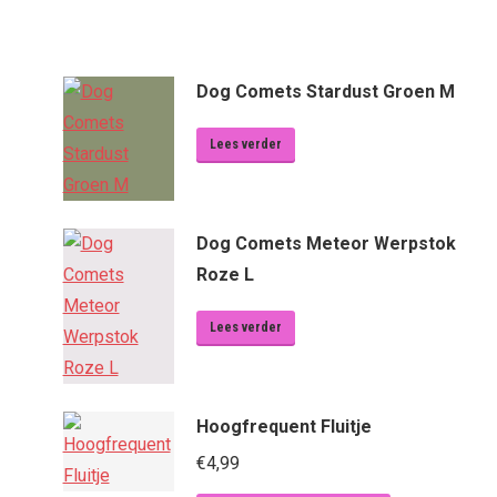
Dog Comets Stardust Groen M
Lees verder
Dog Comets Meteor Werpstok
Roze L
Lees verder
Hoogfrequent Fluitje
€
4,99