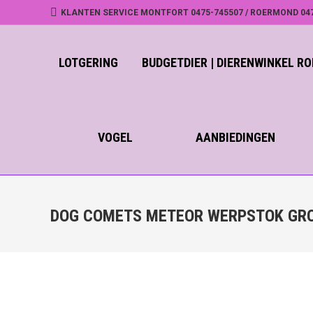
KLANTEN SERVICE MONTFORT 0475-745507 / ROERMOND 04
LOTGERING
BUDGETDIER | DIERENWINKEL 
VOGEL
AANBIEDINGEN
DOG COMETS METEOR WERPSTOK GRO