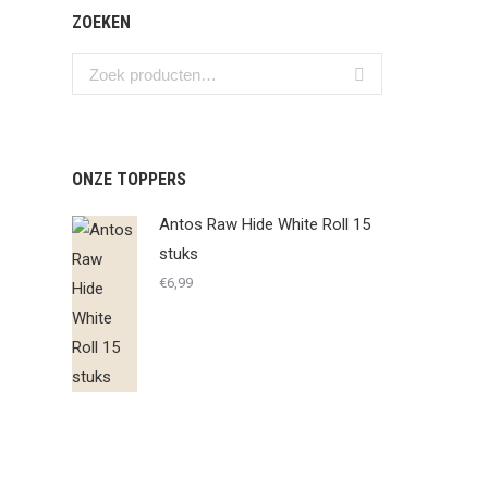
ZOEKEN
ONZE TOPPERS
Antos Raw Hide White Roll 15
stuks
€
6,99