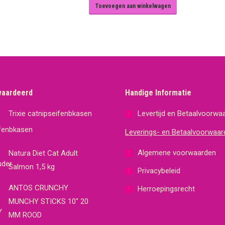
Toevoegen aan winkelwagen
waardeerd
Handige Informatie
Trixie catnipseifenbkasen
Levertijd en Betaalvoorwa
Leverings- en Betaalvoorwaar
Algemene voorwaarden
Natura Diet Cat Adult
Salmon 1,5 kg
Privacybeleid
ANTOS CRUNCHY
Herroepingsrecht
MUNCHY STICKS 10" 20
MM ROOD