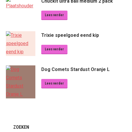
Chuckit ultra ball medium 2 pack
Lees verder
Trixie speelgoed eend kip
Lees verder
Dog Comets Stardust Oranje L
Lees verder
ZOEKEN