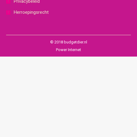
Privacybeleid
Herroepingsrecht
© 2018 budgetdier.nl
Power Internet