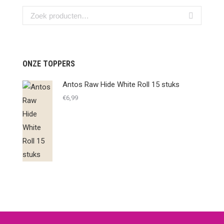
ONZE TOPPERS
Antos Raw Hide White Roll 15 stuks
€
6,99