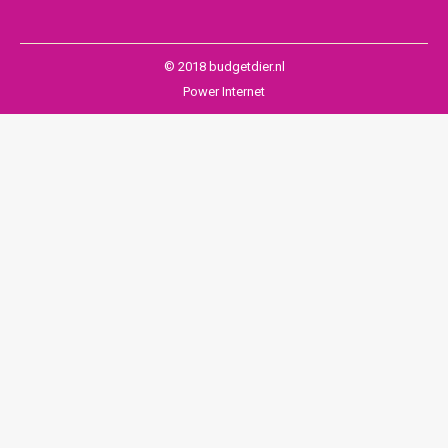
© 2018 budgetdier.nl
Power Internet