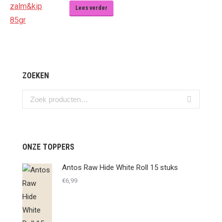
Lees verder
ZOEKEN
ONZE TOPPERS
Antos Raw Hide White Roll 15 stuks
€
6,99