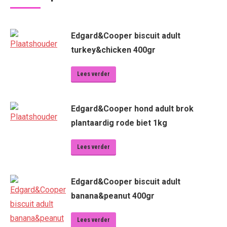
Edgard&Cooper biscuit adult
turkey&chicken 400gr
Lees verder
Edgard&Cooper hond adult brok
plantaardig rode biet 1kg
Lees verder
Edgard&Cooper biscuit adult
banana&peanut 400gr
Lees verder