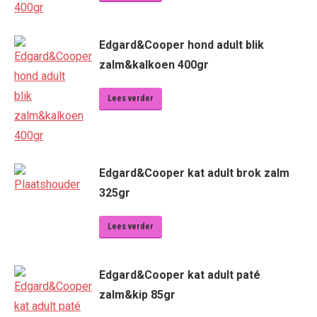
Edgard&Cooper hond adult blik
zalm&kalkoen 400gr
Lees verder
Edgard&Cooper kat adult brok zalm
325gr
Lees verder
Edgard&Cooper kat adult paté
zalm&kip 85gr