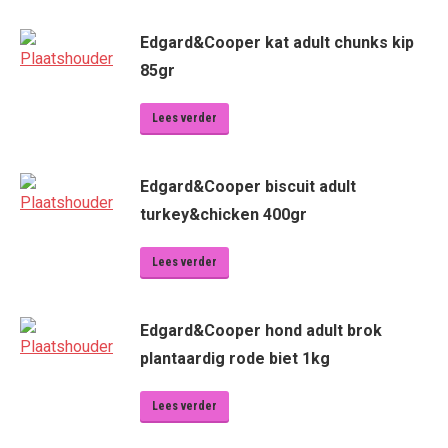
Edgard&Cooper kat adult chunks kip
85gr
Lees verder
Edgard&Cooper biscuit adult
turkey&chicken 400gr
Lees verder
Edgard&Cooper hond adult brok
plantaardig rode biet 1kg
Lees verder