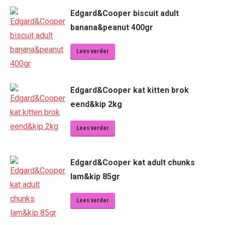
Edgard&Cooper biscuit adult
banana&peanut 400gr
Lees verder
Edgard&Cooper kat kitten brok
eend&kip 2kg
Lees verder
Edgard&Cooper kat adult chunks
lam&kip 85gr
Lees verder