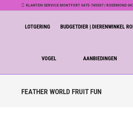
KLANTEN SERVICE MONTFORT 0475-745507 / ROERMOND 04
LOTGERING
BUDGETDIER | DIERENWINKEL 
VOGEL
AANBIEDINGEN
FEATHER WORLD FRUIT FUN