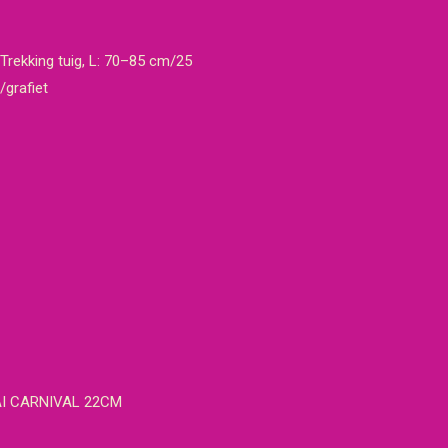
rekking tuig, L: 70–85 cm/25
/grafiet
I CARNIVAL 22CM