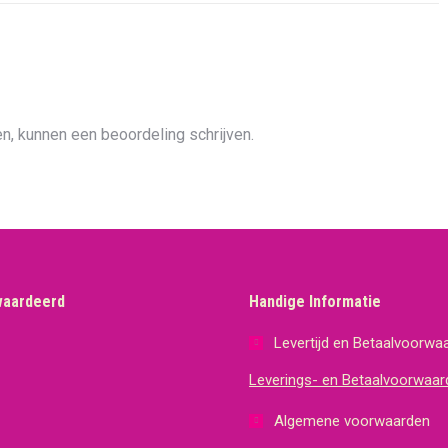
n, kunnen een beoordeling schrijven.
waardeerd
Handige Informatie
Levertijd en Betaalvoorwa
Leverings- en Betaalvoorwaar
Algemene voorwaarden