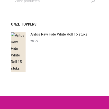
ONZE TOPPERS
Antos Raw Hide White Roll 15 stuks
€
6,99