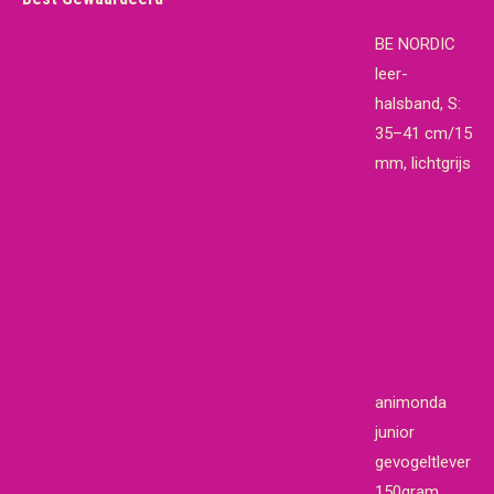
BE NORDIC
leer-
halsband, S:
35–41 cm/15
mm, lichtgrijs
animonda
junior
gevogeltlever
150gram