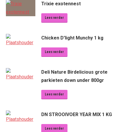
Trixie exotennest
Lees verder
Chicken D'light Munchy 1 kg
Lees verder
Deli Nature Birdelicious grote
parkieten down under 800gr
Lees verder
DN STROOIVOER YEAR MIX 1 KG
Lees verder