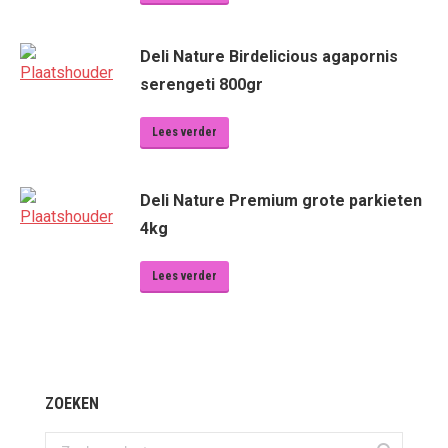
Deli Nature Birdelicious agapornis
serengeti 800gr
Lees verder
Deli Nature Premium grote parkieten
4kg
Lees verder
ZOEKEN