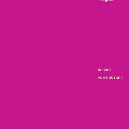
dubbele
voerbak rond