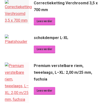
Correctieketting Verchroomd 3,5 x
700 mm
Lees verder
schokdemper L-XL
Lees verder
Premium verstelbare riem,
tweelaags, L–XL: 2,00 m/25 mm,
fuchsia
Lees verder