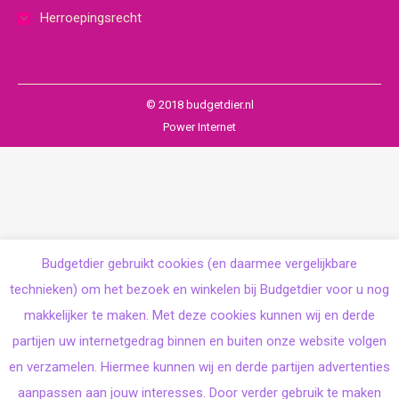
Herroepingsrecht
© 2018 budgetdier.nl
Power Internet
Budgetdier gebruikt cookies (en daarmee vergelijkbare
technieken) om het bezoek en winkelen bij Budgetdier voor u nog
makkelijker te maken. Met deze cookies kunnen wij en derde
partijen uw internetgedrag binnen en buiten onze website volgen
en verzamelen. Hiermee kunnen wij en derde partijen advertenties
aanpassen aan jouw interesses. Door verder gebruik te maken