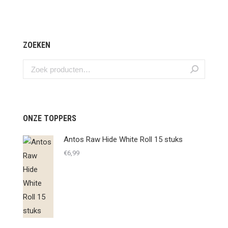
ZOEKEN
ONZE TOPPERS
Antos Raw Hide White Roll 15 stuks
€
6,99