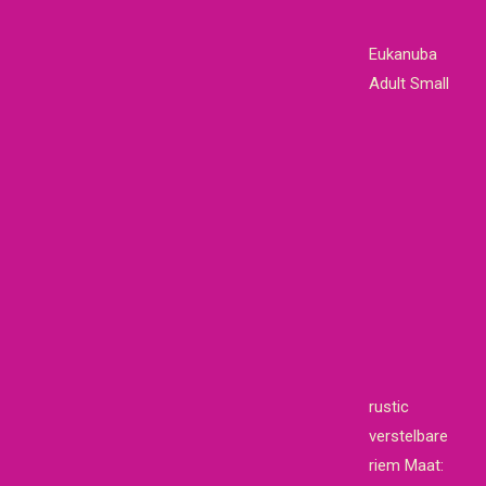
Eukanuba
Adult Small
rustic
verstelbare
riem Maat: