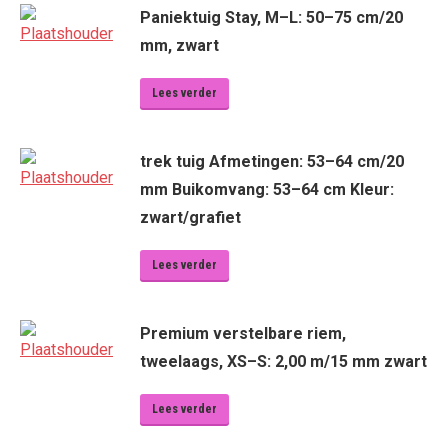
Paniektuig Stay, M–L: 50–75 cm/20
mm, zwart
Lees verder
trek tuig Afmetingen: 53–64 cm/20
mm Buikomvang: 53–64 cm Kleur:
zwart/grafiet
Lees verder
Premium verstelbare riem,
tweelaags, XS–S: 2,00 m/15 mm zwart
Lees verder