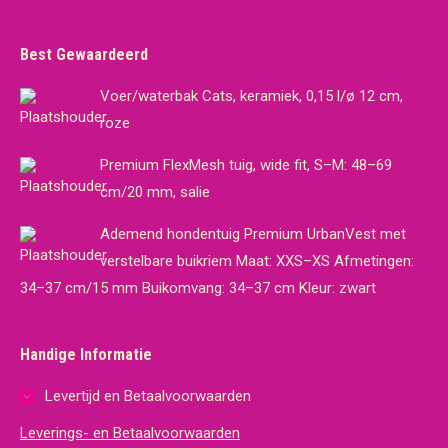
Best Gewaardeerd
Voer/waterbak Cats, keramiek, 0,15 l/ø 12 cm,
roze
Premium FlexMesh tuig, wide fit, S–M: 48–69
cm/20 mm, salie
Ademend hondentuig Premium UrbanVest met
verstelbare buikriem Maat: XXS–XS Afmetingen:
34–37 cm/15 mm Buikomvang: 34–37 cm Kleur: zwart
Handige Informatie
Levertijd en Betaalvoorwaarden
Leverings- en Betaalvoorwaarden