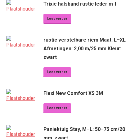
Trixie halsband rustic leder m-l
Lees verder
rustic verstelbare riem Maat: L–XL
Afmetingen: 2,00 m/25 mm Kleur:
zwart
Lees verder
Flexi New Comfort XS 3M
Lees verder
Paniektuig Stay, M–L: 50–75 cm/20
mm, zwart