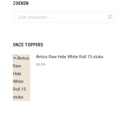
ZOEKEN
ONZE TOPPERS
Antos Raw Hide White Roll 15 stuks
€
6,99