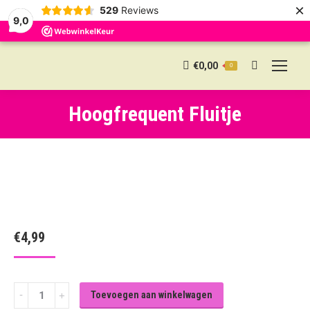
×
529
Reviews
9,0
€
0,00
0
Search:
Hoogfrequent Fluitje
€
4,99
Hoogfrequent
Toevoegen aan winkelwagen