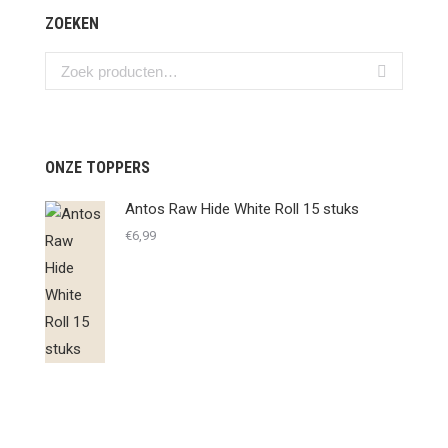
ZOEKEN
ONZE TOPPERS
Antos Raw Hide White Roll 15 stuks
€
6,99