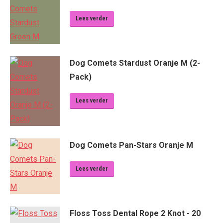
Lees verder
Dog Comets Stardust Oranje M (2-
Pack)
Lees verder
Dog Comets Pan-Stars Oranje M
Lees verder
Floss Toss Dental Rope 2 Knot - 20