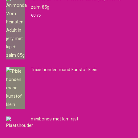
zalm 85g
€
0,75
Trixie honden mand kunstof klein
minibones met lam rijst