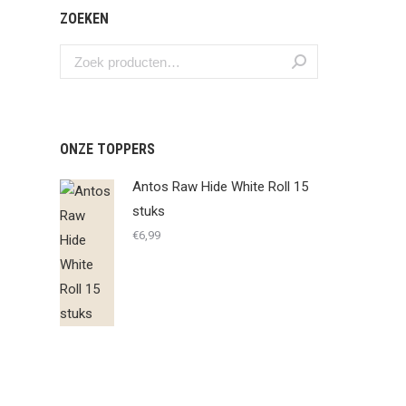
ZOEKEN
ONZE TOPPERS
Antos Raw Hide White Roll 15
stuks
€
6,99