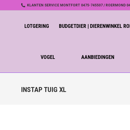
KLANTEN SERVICE MONTFORT 0475-745507 / ROERMOND 04
LOTGERING
BUDGETDIER | DIERENWINKEL 
VOGEL
AANBIEDINGEN
INSTAP TUIG XL