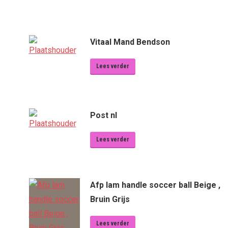
Vitaal Mand Bendson
Lees verder
Post nl
Lees verder
Afp lam handle soccer ball Beige ,
Bruin Grijs
Lees verder