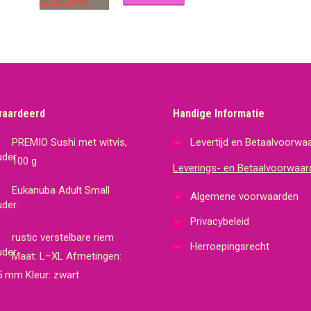
waardeerd
Handige Informatie
PREMIO Sushi met witvis,
Levertijd en Betaalvoorwa
100 g
Leverings- en Betaalvoorwaar
Eukanuba Adult Small
Algemene voorwaarden
Privacybeleid
rustic verstelbare riem
Herroepingsrecht
Maat: L–XL Afmetingen:
5 mm Kleur: zwart