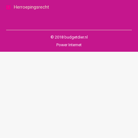
Herroepingsrecht
© 2018 budgetdier.nl
Power Internet