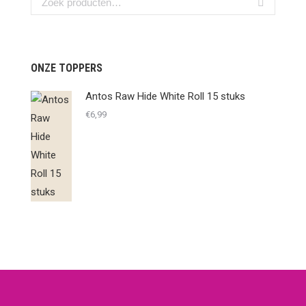
ONZE TOPPERS
Antos Raw Hide White Roll 15 stuks
€
6,99