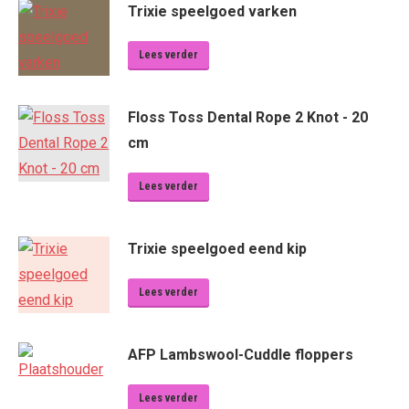
Trixie speelgoed varken
Lees verder
Floss Toss Dental Rope 2 Knot - 20
cm
Lees verder
Trixie speelgoed eend kip
Lees verder
AFP Lambswool-Cuddle floppers
Lees verder