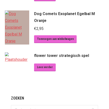
Dog Comets Exoplanet Egelbal M
Oranje
€
2,95
Toevoegen aan winkelwagen
flower tower strategisch spel
Lees verder
ZOEKEN