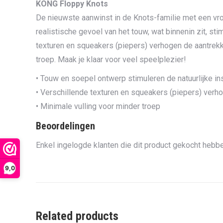
KONG Floppy Knots
De nieuwste aanwinst in de Knots-familie met een vrol
realistische gevoel van het touw, wat binnenin zit, sti
texturen en squeakers (piepers) verhogen de aantrekk
troep. Maak je klaar voor veel speelplezier!
• Touw en soepel ontwerp stimuleren de natuurlijke in
• Verschillende texturen en squeakers (piepers) verh
• Minimale vulling voor minder troep
Beoordelingen
Enkel ingelogde klanten die dit product gekocht hebbe
9,0
Related products