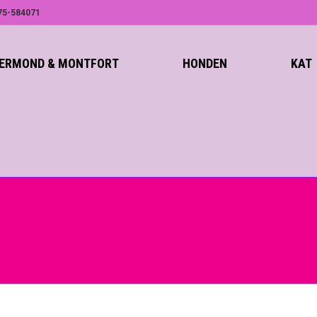
75-584071
ROERMOND & MONTFORT
HONDEN
KAT