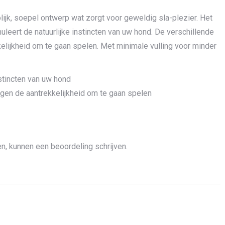
ijk, soepel ontwerp wat zorgt voor geweldig sla-plezier. Het
muleert de natuurlijke instincten van uw hond. De verschillende
elijkheid om te gaan spelen. Met minimale vulling voor minder
stincten van uw hond
ogen de aantrekkelijkheid om te gaan spelen
n, kunnen een beoordeling schrijven.