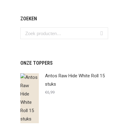
ZOEKEN
ONZE TOPPERS
Antos Raw Hide White Roll 15
stuks
€
6,99