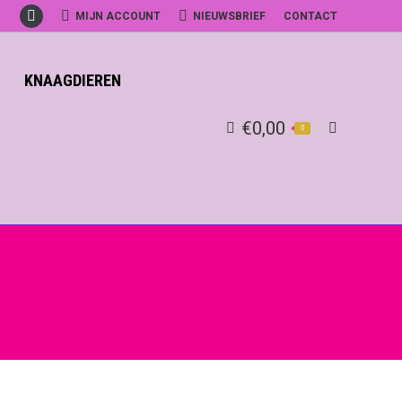
MIJN ACCOUNT
NIEUWSBRIEF
CONTACT
Facebook
KNAAGDIEREN
€
0,00
0
Search: