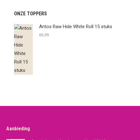
ONZE TOPPERS
Antos Raw Hide White Roll 15 stuks
€
6,99
Aanbieding