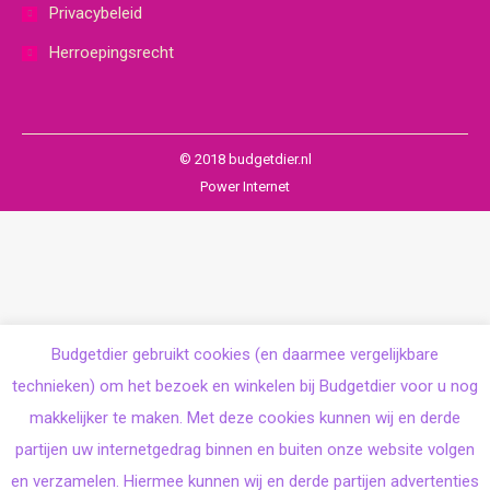
Privacybeleid
Herroepingsrecht
© 2018 budgetdier.nl
Power Internet
Budgetdier gebruikt cookies (en daarmee vergelijkbare
technieken) om het bezoek en winkelen bij Budgetdier voor u nog
makkelijker te maken. Met deze cookies kunnen wij en derde
partijen uw internetgedrag binnen en buiten onze website volgen
en verzamelen. Hiermee kunnen wij en derde partijen advertenties