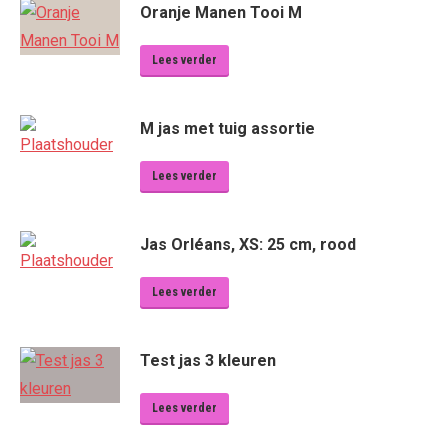
Oranje Manen Tooi M
Lees verder
M jas met tuig assortie
Lees verder
Jas Orléans, XS: 25 cm, rood
Lees verder
Test jas 3 kleuren
Lees verder