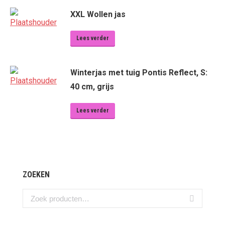
XXL Wollen jas
Lees verder
Winterjas met tuig Pontis Reflect, S:
40 cm, grijs
Lees verder
ZOEKEN