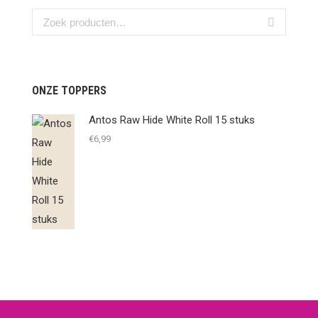
ONZE TOPPERS
Antos Raw Hide White Roll 15 stuks
€
6,99