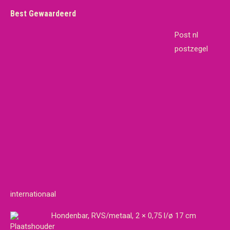
Best Gewaardeerd
Post nl
postzegel
internationaal
Hondenbar, RVS/metaal, 2 × 0,75 l/ø 17 cm