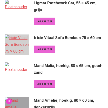
Ligmat Patchwork Cat, 55 × 45 cm,
grijs
Lees verder
trixie Vitaal Sofa Bendson 75 × 60 cm
Lees verder
Mand Malia, hoekig, 80 × 65 cm, goud-
zand
Lees verder
Mand Amelie, hoekig, 80 × 60 cm,
donkergrijs