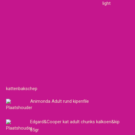
light
kattenbakschep
Animonda Adult rund kipenfile
Edgard&Cooper kat adult chunks kalkoen&kip
85gr