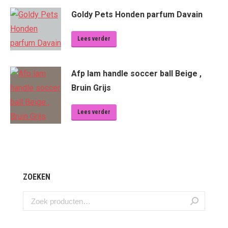
Goldy Pets Honden parfum Davain
Lees verder
Afp lam handle soccer ball Beige ,
Bruin Grijs
Lees verder
ZOEKEN