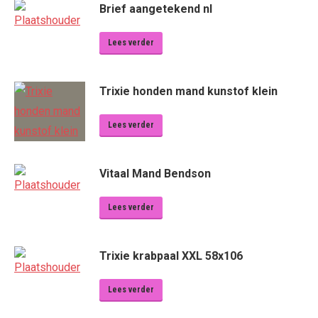
Brief aangetekend nl
Lees verder
Trixie honden mand kunstof klein
Lees verder
Vitaal Mand Bendson
Lees verder
Trixie krabpaal XXL 58x106
Lees verder