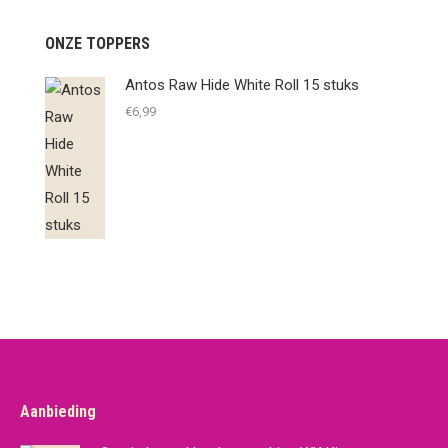
ONZE TOPPERS
Antos Raw Hide White Roll 15 stuks
€
6,99
Aanbieding