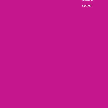
€
29,99