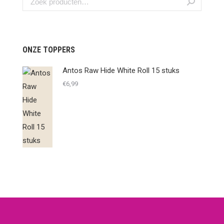
ONZE TOPPERS
Antos Raw Hide White Roll 15 stuks
€
6,99