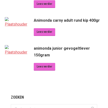
Lees verder
Animonda carny adult rund kip 400gr
Lees verder
animonda junior gevogeltlever
150gram
Lees verder
ZOEKEN