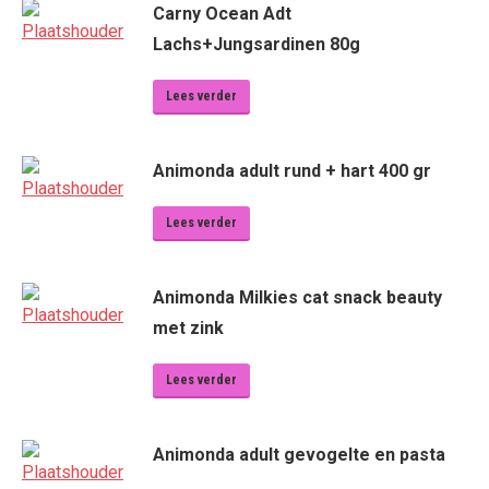
Carny Ocean Adt
Lachs+Jungsardinen 80g
Lees verder
Animonda adult rund + hart 400 gr
Lees verder
Animonda Milkies cat snack beauty
met zink
Lees verder
Animonda adult gevogelte en pasta