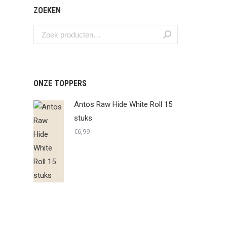
ZOEKEN
ONZE TOPPERS
Antos Raw Hide White Roll 15
stuks
€
6,99