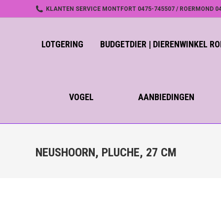
KLANTEN SERVICE MONTFORT 0475-745507 / ROERMOND 04
LOTGERING
BUDGETDIER | DIERENWINKEL 
VOGEL
AANBIEDINGEN
NEUSHOORN, PLUCHE, 27 CM