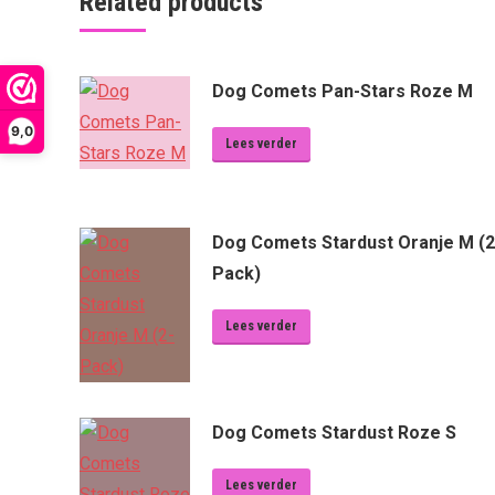
Related products
Dog Comets Pan-Stars Roze M
9,0
Lees verder
Dog Comets Stardust Oranje M (2
Pack)
Lees verder
Dog Comets Stardust Roze S
Lees verder