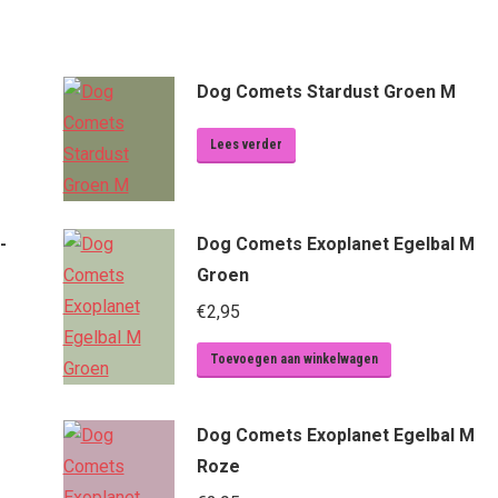
Dog Comets Stardust Groen M
Lees verder
-
Dog Comets Exoplanet Egelbal M
Groen
€
2,95
Toevoegen aan winkelwagen
Dog Comets Exoplanet Egelbal M
Roze