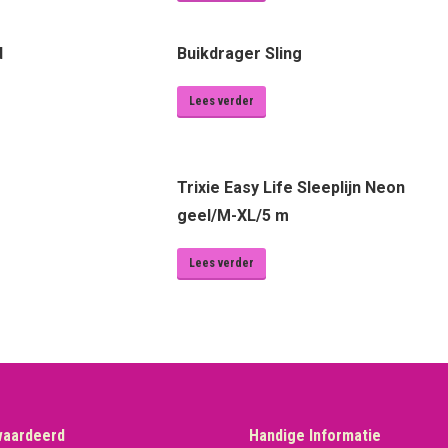
d
Buikdrager Sling
Lees verder
Trixie Easy Life Sleeplijn Neon
geel/M-XL/5 m
Lees verder
waardeerd
Handige Informatie