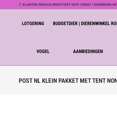
KLANTEN SERVICE MONTFORT 0475-745507 / ROERMOND 04
LOTGERING
BUDGETDIER | DIERENWINKEL 
VOGEL
AANBIEDINGEN
POST NL KLEIN PAKKET MET TENT NO