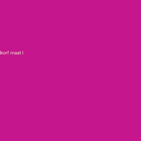
lkorf maat l