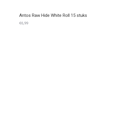
Antos Raw Hide White Roll 15 stuks
€
6,99