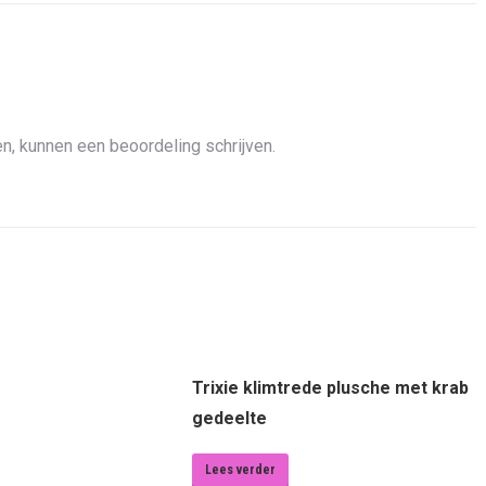
n, kunnen een beoordeling schrijven.
Trixie klimtrede plusche met krab
gedeelte
Lees verder