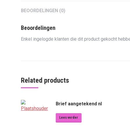
BEOORDELINGEN (0)
Beoordelingen
Enkel ingelogde klanten die dit product gekocht hebbe
Related products
Brief aangetekend nl
Lees verder