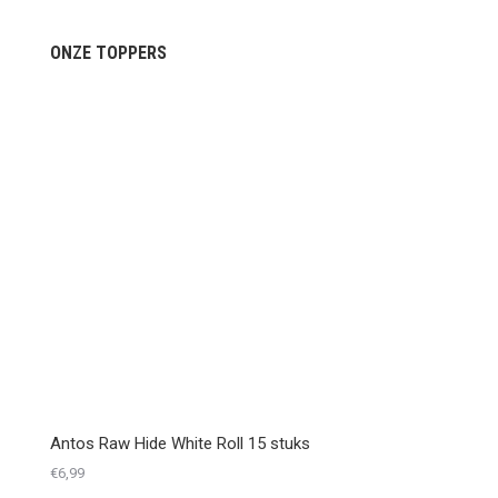
ONZE TOPPERS
Antos Raw Hide White Roll 15 stuks
€
6,99