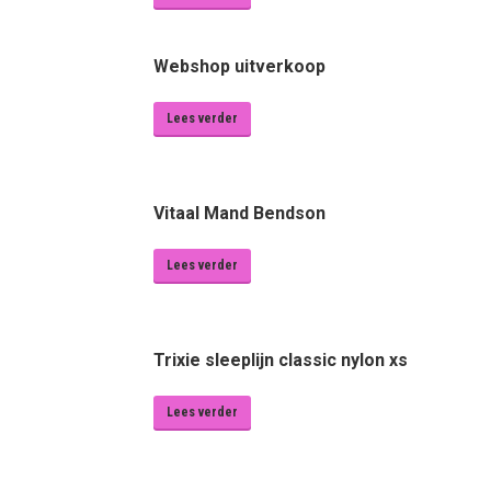
Webshop uitverkoop
Lees verder
Vitaal Mand Bendson
Lees verder
Trixie sleeplijn classic nylon xs
Lees verder