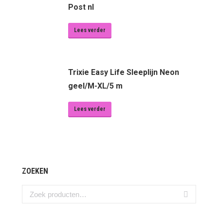
Post nl
Lees verder
Trixie Easy Life Sleeplijn Neon
geel/M-XL/5 m
Lees verder
ZOEKEN