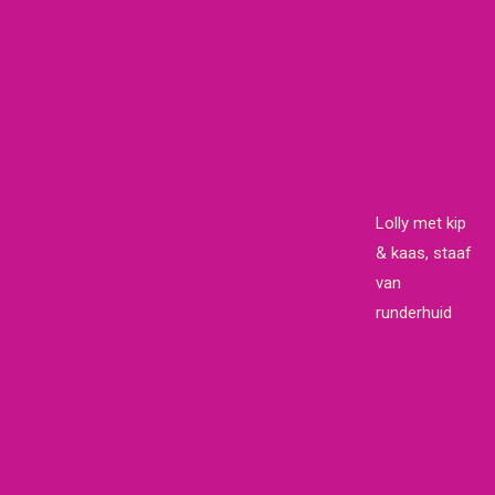
Lolly met kip
& kaas, staaf
van
runderhuid