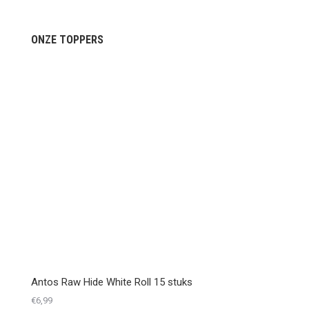
ONZE TOPPERS
Antos Raw Hide White Roll 15 stuks
€
6,99