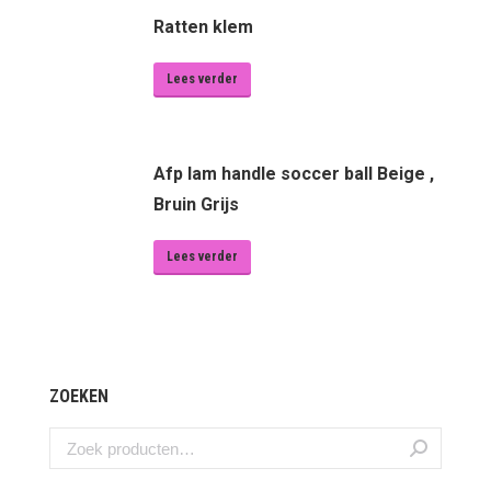
Ratten klem
Lees verder
Afp lam handle soccer ball Beige ,
Bruin Grijs
Lees verder
ZOEKEN