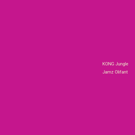
KONG Jungle
Jamz Olifant