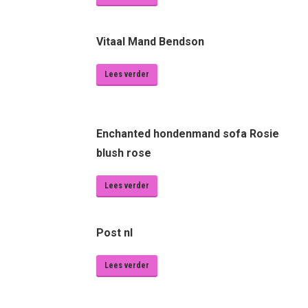
Vitaal Mand Bendson
Lees verder
Enchanted hondenmand sofa Rosie
blush rose
Lees verder
Post nl
Lees verder