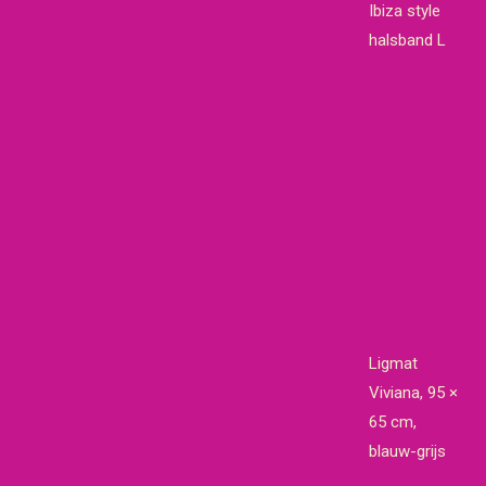
Ibiza style
halsband L
Ligmat
Viviana, 95 ×
65 cm,
blauw-grijs