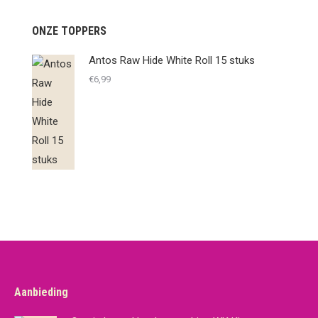
ONZE TOPPERS
Antos Raw Hide White Roll 15 stuks
€
6,99
Aanbieding