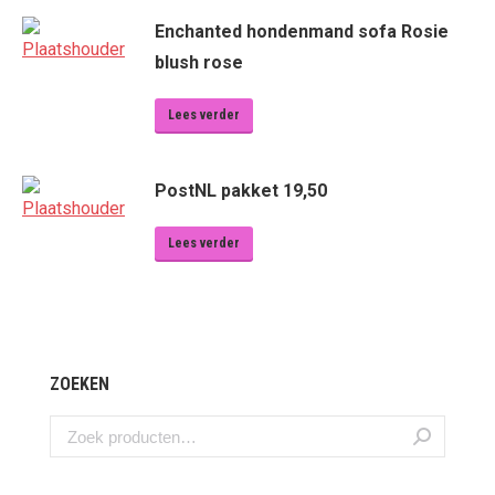
Enchanted hondenmand sofa Rosie
blush rose
Lees verder
PostNL pakket 19,50
Lees verder
ZOEKEN