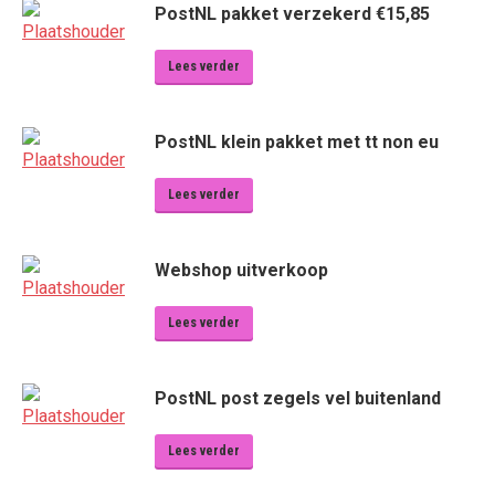
PostNL pakket verzekerd €15,85
Lees verder
PostNL klein pakket met tt non eu
Lees verder
Webshop uitverkoop
Lees verder
PostNL post zegels vel buitenland
Lees verder