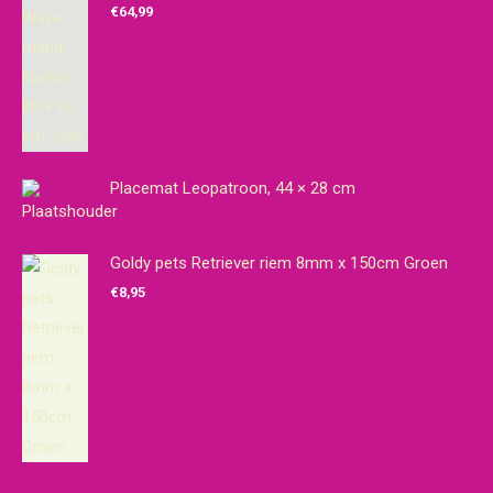
€
64,99
Placemat Leopatroon, 44 × 28 cm
Goldy pets Retriever riem 8mm x 150cm Groen
€
8,95