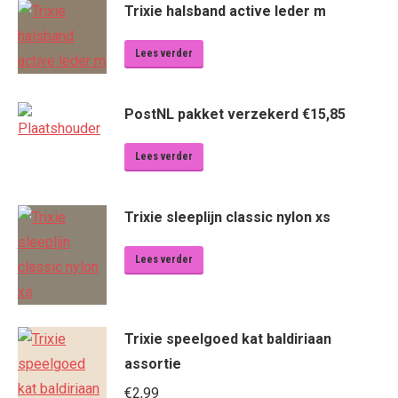
Trixie halsband active leder m
Lees verder
PostNL pakket verzekerd €15,85
Lees verder
Trixie sleeplijn classic nylon xs
Lees verder
Trixie speelgoed kat baldiriaan
assortie
€
2,99