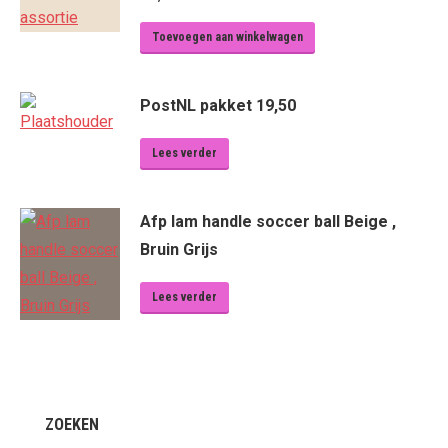
Toevoegen aan winkelwagen
PostNL pakket 19,50
Lees verder
Afp lam handle soccer ball Beige ,
Bruin Grijs
Lees verder
ZOEKEN