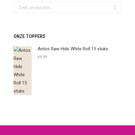
ONZE TOPPERS
Antos Raw Hide White Roll 15 stuks
€
6,99