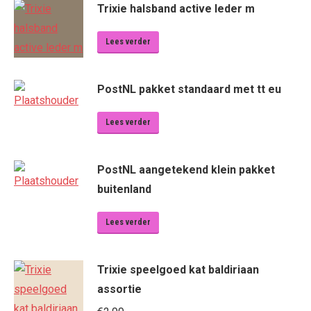
Trixie halsband active leder m
Lees verder
PostNL pakket standaard met tt eu
Lees verder
PostNL aangetekend klein pakket
buitenland
Lees verder
Trixie speelgoed kat baldiriaan
assortie