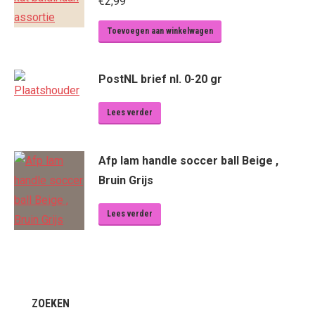
€
2,99
Toevoegen aan winkelwagen
PostNL brief nl. 0-20 gr
Lees verder
Afp lam handle soccer ball Beige ,
Bruin Grijs
Lees verder
ZOEKEN