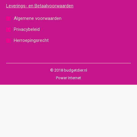
Leverings- en Betaalvoorwaarden
Algemene voorwaarden
Privacybeleid
Herroepingsrecht
© 2018 budgetdier.nl
Power Internet