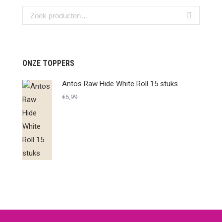
ONZE TOPPERS
Antos Raw Hide White Roll 15 stuks
€
6,99